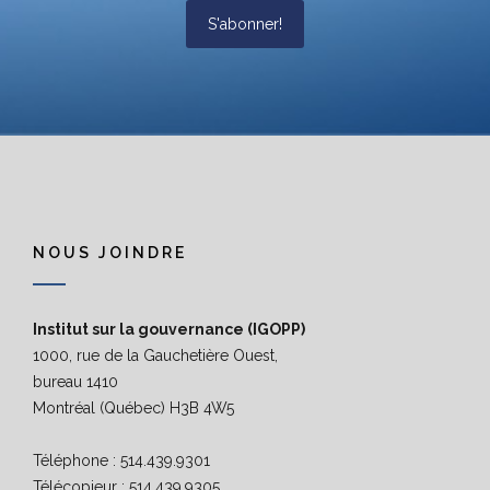
S'abonner!
NOUS JOINDRE
Institut sur la gouvernance (IGOPP)
1000, rue de la Gauchetière Ouest,
bureau 1410
Montréal (Québec) H3B 4W5
Téléphone : 514.439.9301
Télécopieur : 514.439.9305