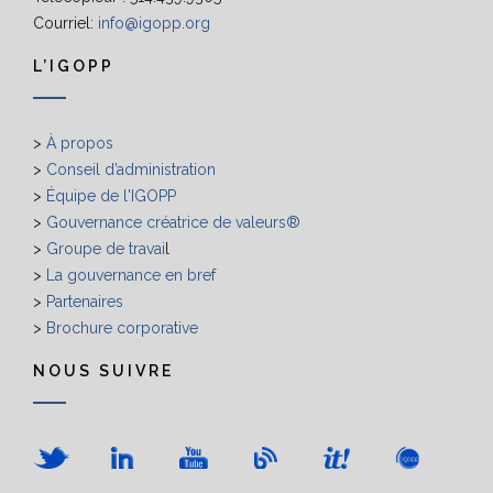
Courriel:
info@igopp.org
L’IGOPP
>
À propos
>
Conseil d’administration
>
Équipe de l'IGOPP
>
Gouvernance créatrice de valeurs®
>
Groupe de travai
l
>
La gouvernance en bref
>
Partenaires
>
Brochure corporative
NOUS SUIVRE