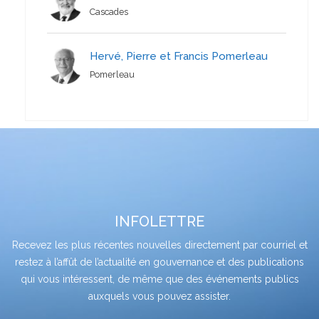
Cascades
Hervé, Pierre et Francis Pomerleau
Pomerleau
INFOLETTRE
Recevez les plus récentes nouvelles directement par courriel et
restez à l’affût de l’actualité en gouvernance et des publications
qui vous intéressent, de même que des événements publics
auxquels vous pouvez assister.