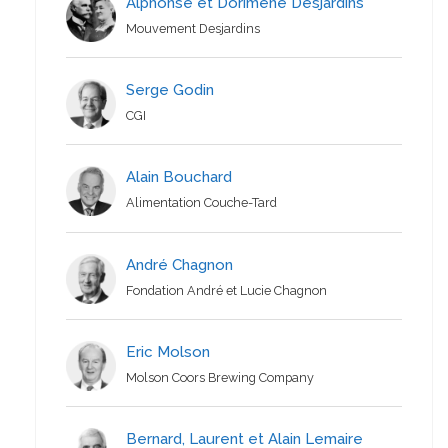
Alphonse et Dorimène Desjardins
Mouvement Desjardins
Serge Godin
CGI
Alain Bouchard
Alimentation Couche-Tard
André Chagnon
Fondation André et Lucie Chagnon
Eric Molson
Molson Coors Brewing Company
Bernard, Laurent et Alain Lemaire