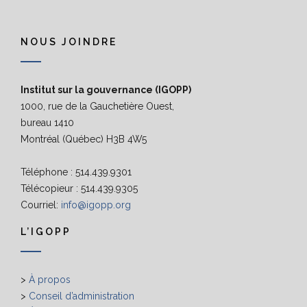
NOUS JOINDRE
Institut sur la gouvernance (IGOPP)
1000, rue de la Gauchetière Ouest,
bureau 1410
Montréal (Québec) H3B 4W5
Téléphone : 514.439.9301
Télécopieur : 514.439.9305
Courriel:
info@igopp.org
L’IGOPP
>
À propos
>
Conseil d’administration