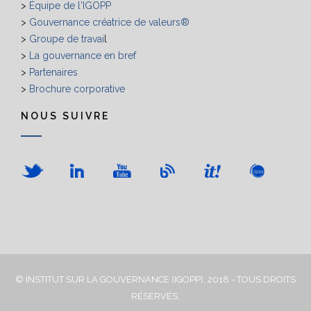
>
Équipe de l'IGOPP
>
Gouvernance créatrice de valeurs®
>
Groupe de travai
l
>
La gouvernance en bref
>
Partenaires
>
Brochure corporative
NOUS SUIVRE
© INSTITUT SUR LA GOUVERNANCE (IGOPP), 2018 - TOUS DROITS
RÉSERVÉS.